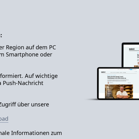
:
er Region auf dem PC
em Smartphone oder
formiert. Auf wichtige
a Push-Nachricht
ugriff über unsere
oad
ale Informationen zum