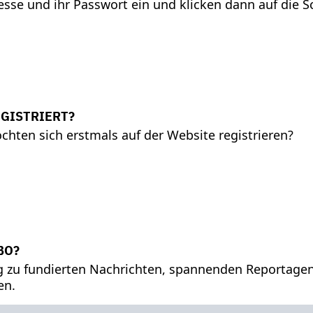
esse und ihr Passwort ein und klicken dann auf die S
EGISTRIERT?
hten sich erstmals auf der Website registrieren?
BO?
ng zu fundierten Nachrichten, spannenden Reportage
en.