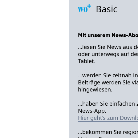
Basic
Mit unserem News-Abo
…lesen Sie News aus d
oder unterwegs auf d
Tablet.
…werden Sie zeitnah in
Beiträge werden Sie vi
hingewiesen.
…haben Sie einfachen Z
News-App.
Hier geht’s zum Downl
…bekommen Sie region