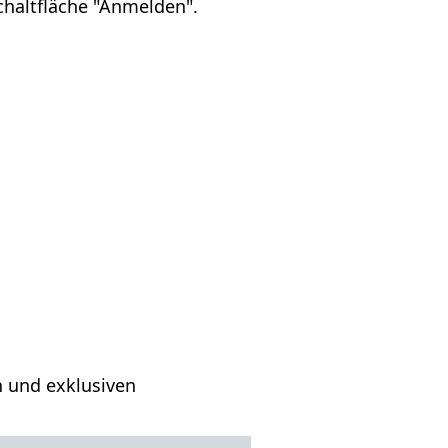
chaltfläche "Anmelden".
n und exklusiven