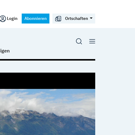
Login
Abonnieren
Ortschaften
igen