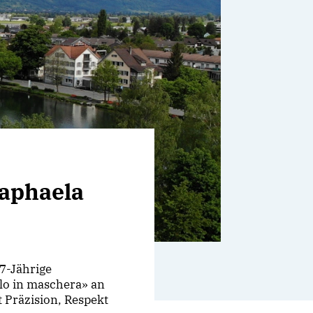
Raphaela
27-Jährige
lo in maschera» an
 Präzision, Respekt