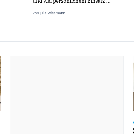
und viel persönlichem Einsatz ...
Von Julia Wiesmann