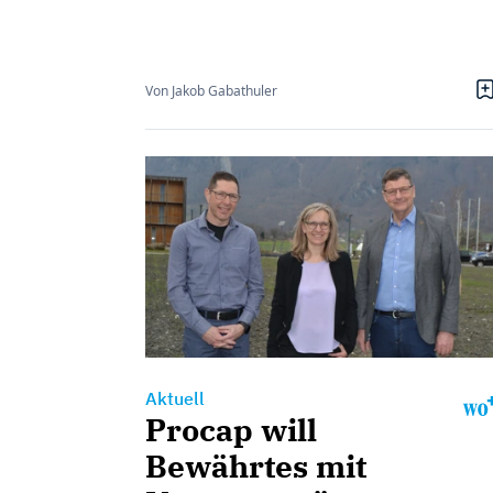
Von Jakob Gabathuler
Aktuell
Procap will
Bewährtes mit