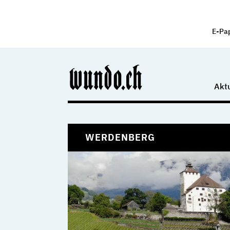
E-Pa
Aktu
WERDENBERG