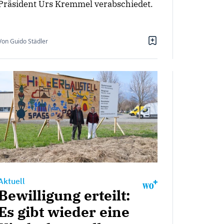
Präsident Urs Kremmel verabschiedet.
Von Guido Städler
Aktuell
Bewilligung erteilt:
Es gibt wieder eine