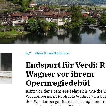
Aktuell
|
vor
8 Stunden
Endspurt für Verdi: 
Wagner vor ihrem
Opernregiedebüt
Kurz vor der Premiere zeigt sich, wie die 
Werdenbergerin Raphaela Wagner «Un bal
den Werdenberger Schloss-Festspielen mit