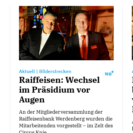
Aktuell
|
Bilderstrecken
Raiffeisen: Wechsel
im Präsidium vor
Augen
An der Mitgliederversammlung der
Raiffeisenbank Werdenberg wurden die
Mitarbeitenden vorgestellt – im Zelt des
Circus Knie.