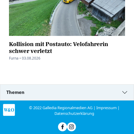
Kollision mit Postauto: Velofahrerin
schwer verletzt
Furna •
03.08.2026
Themen
© 2022 Galledia Regionalmedien AG |
Impressum
|
Datenschutzerklärung