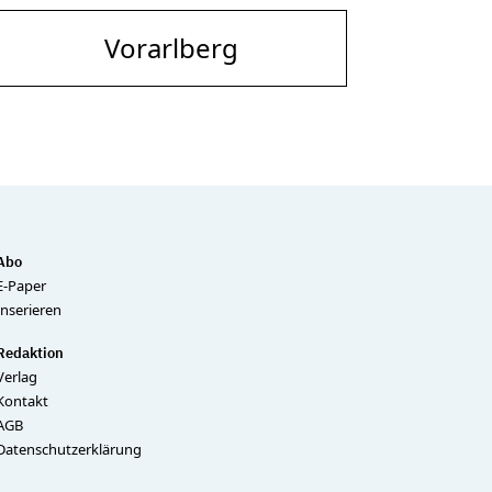
Vorarlberg
Abo
E-Paper
Inserieren
Redaktion
Verlag
Kontakt
AGB
Datenschutzerklärung