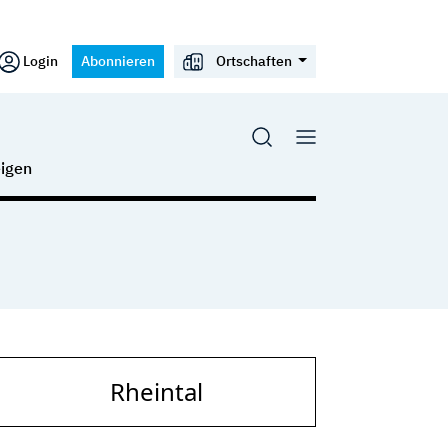
Login
Abonnieren
Ortschaften
igen
Rheintal