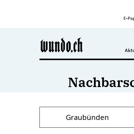
E-Pa
Aktu
Nachbarsc
Graubünden