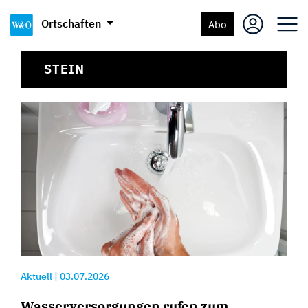
Ortschaften
Abo
STEIN
Aktuell
|
03.07.2026
Wasserversorgungen rufen zum