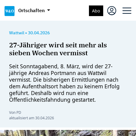
Ortschaften
Abo
Wattwil
•
30.04.2026
27-Jähriger wird seit mehr als
sieben Wochen vermisst
Seit Sonntagabend, 8. März, wird der 27-
jährige Andreas Portmann aus Wattwil
vermisst. Die bisherigen Ermittlungen nach
dem Aufenthaltsort haben zu keinem Erfolg
geführt. Deshalb wird nun eine
Öffentlichkeitsfahndung gestartet.
Von PD
aktualisiert am
30.04.2026