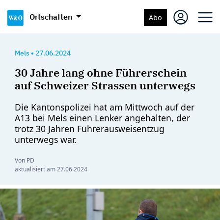
Ortschaften
Abo
Mels
•
27.06.2024
30 Jahre lang ohne Führerschein
auf Schweizer Strassen unterwegs
Die Kantonspolizei hat am Mittwoch auf der
A13 bei Mels einen Lenker angehalten, der
trotz 30 Jahren Führerausweisentzug
unterwegs war.
Von PD
aktualisiert am
27.06.2024