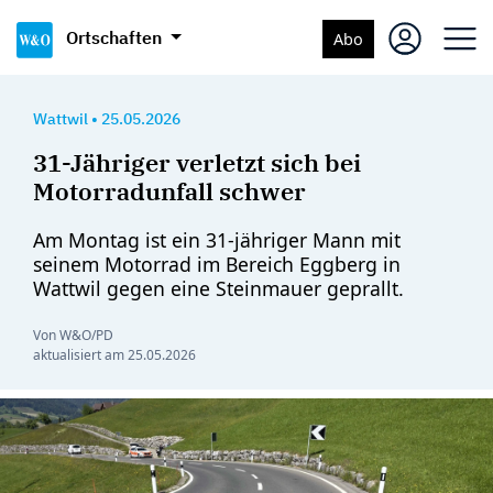
Ortschaften
Abo
Wattwil
•
25.05.2026
31-Jähriger verletzt sich bei
Motorradunfall schwer
Am Montag ist ein 31-jähriger Mann mit
seinem Motorrad im Bereich Eggberg in
Wattwil gegen eine Steinmauer geprallt.
Von W&O/PD
aktualisiert am
25.05.2026