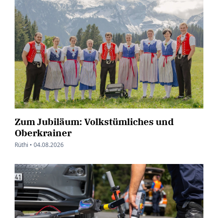
Zum Jubiläum: Volkstümliches und
Oberkrainer
Rüthi •
04.08.2026