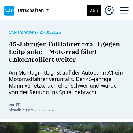
Ortschaften
Abo
St.Margrethen
•
29.06.2026
45-Jähriger Töfffahrer prallt gegen
Leitplanke – Motorrad fährt
unkontrolliert weiter
Am Montagmittag ist auf der Autobahn A1 ein
Motorradfahrer verunfallt. Der 45-jährige
Mann verletzte sich eher schwer und wurde
von der Rettung ins Spital gebracht.
Von PD
aktualisiert am
29.06.2026