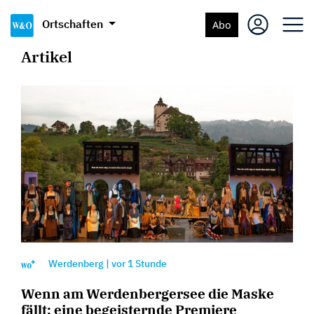
Ortschaften
Abo
Artikel
Werdenberg
|
vor
1 Stunde
Wenn am Werdenbergersee die Maske
fällt: eine begeisternde Premiere