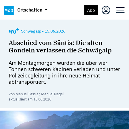
Ortschaften
Abo
Schwägalp
•
15.06.2026
Abschied vom Säntis: Die alten
Gondeln verlassen die Schwägalp
Am Montagmorgen wurden die über vier
Tonnen schweren Kabinen verladen und unter
Polizeibegleitung in ihre neue Heimat
abtransportiert.
Von Manuel Fässler, Manuel Nagel
aktualisiert am
15.06.2026