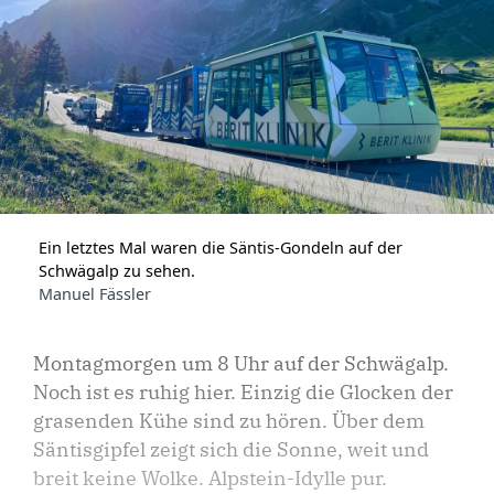
Ein letztes Mal waren die Säntis-Gondeln auf der
Schwägalp zu sehen.
Manuel Fässler
Montagmorgen um 8 Uhr auf der Schwägalp.
Noch ist es ruhig hier. Einzig die Glocken der
grasenden Kühe sind zu hören. Über dem
Säntisgipfel zeigt sich die Sonne, weit und
breit keine Wolke. Alpstein-Idylle pur.