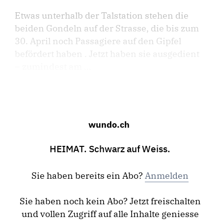
Etwas unterhalb der Talstation stehen die
beiden Gondeln auf der Strasse, die bis zum
30. April noch Passagiere auf den Gipfel
befördert haben . Jetzt haben sie ausgedient
– zumindest am ...
wundo.ch
HEIMAT. Schwarz auf Weiss.
Sie haben bereits ein Abo?
Anmelden
Sie haben noch kein Abo? Jetzt freischalten
und vollen Zugriff auf alle Inhalte geniesse