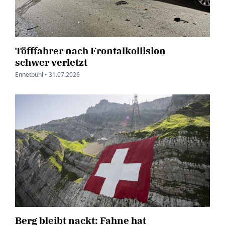
Töfffahrer nach Frontalkollision
schwer verletzt
Ennetbühl •
31.07.2026
Berg bleibt nackt: Fahne hat