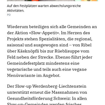
Auf den Festplätzen warten abwechslungsreiche
Aktivitäten.
PD
Wiederum beteiligen sich alle Gemeinden an
der Aktion «Slow-Appetit». Im Herzen des
Projekts stehen Spezialitäten, die regional,
saisonal und ausgewogen sind – von Ribel
über Käsknöpfli bis zur Rüeblisuppe vom
Feld neben der Strecke. Ebenso führt jeder
Gemeindefestplatz mindestens eine
vegetarische und teils auch eine vegane
Menüvariante im Angebot.
Der Slow-up Werdenberg-Liechtenstein
unterstützt erneut die Massnahmen von
Gesundheitsförderung Schweiz: In allen
Slow-up-Gemeinden werden frisches