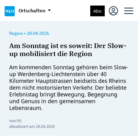
Ortschaften
Abo
Region
•
28.04.2026
Am Sonntag ist es soweit: Der Slow-
up mobilisiert die Region
Am kommenden Sonntag gehören beim Slow-
up Werdenberg-Liechtenstein über 40
Kilometer Hauptstrassen beidseits des Rheins
dem nicht motorisierten Verkehr. Der beliebte
Erlebnistag bringt Bewegung, Begegnung
und Genuss in den gemeinsamen
Lebensraum.
Von PD
aktualisiert am
28.04.2026