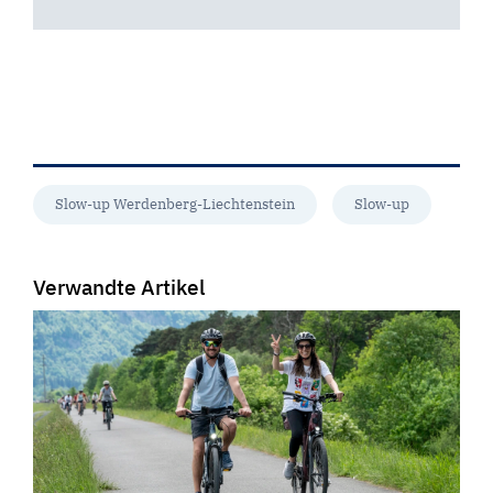
Slow-up Werdenberg-Liechtenstein
Slow-up
Verwandte Artikel