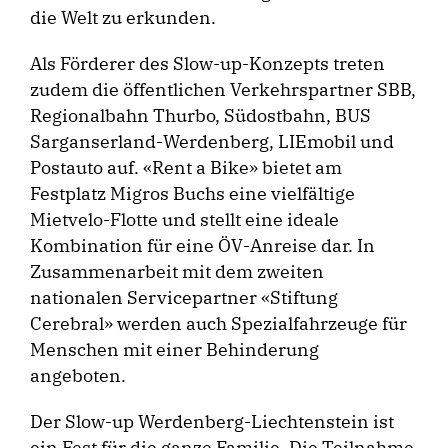
die Welt zu erkunden.
Als Förderer des Slow-up-Konzepts treten
zudem die öffentlichen Verkehrspartner SBB,
Regionalbahn Thurbo, Südostbahn, BUS
Sarganserland-Werdenberg, LIEmobil und
Postauto auf. «Rent a Bike» bietet am
Festplatz Migros Buchs eine vielfältige
Mietvelo-Flotte und stellt eine ideale
Kombination für eine ÖV-Anreise dar. In
Zusammenarbeit mit dem zweiten
nationalen Servicepartner «Stiftung
Cerebral» werden auch Spezialfahrzeuge für
Menschen mit einer Behinderung
angeboten.
Der Slow-up Werdenberg-Liechtenstein ist
ein Fest für die ganze Familie. Die Teilnahme