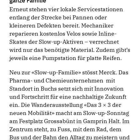
ganze Familie
Erneut stehen vier lokale Servicestationen
entlang der Strecke bei Pannen oder
kleineren Defekten bereit. Mechaniker
reparieren kostenlos Velos sowie Inline-
Skates der Slow-up-Aktiven – verrechnet
wird nur das benötigte Material. Zudem gibt’s
jeweils eine Pumpstation für platte Reifen.
Neu zur «Slow-up-Familie» stösst Merck. Das
Pharma- und Chemieunternehmen mit
Standort in Buchs setzt sich mit Innovation
und Fortschritt für eine nachhaltige Zukunft
ein. Die Wanderausstellung «Das 3 × 3 der
neuen Mobilität» macht am Slow-up-Sonntag
am Festplatz Grossabünt in Gamprin Halt. Im
Zentrum steht, zu Fuss, mit dem Rad, dem
Bus und der Bahn den Alltag zu meistern und