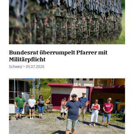
Bundesrat überrumpelt Pfarrer mit
Militärpflicht
Schweiz •
05.07.2026