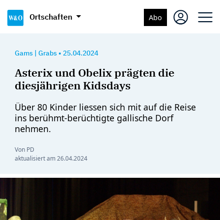
Ortschaften
Abo
Gams
|
Grabs
•
25.04.2024
Asterix und Obelix prägten die
diesjährigen Kidsdays
Über 80 Kinder liessen sich mit auf die Reise
ins berühmt-berüchtigte gallische Dorf
nehmen.
Von PD
aktualisiert am
26.04.2024