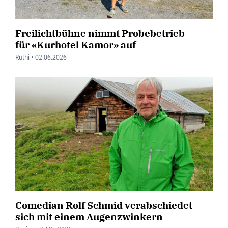
Freilichtbühne nimmt Probebetrieb
für «Kurhotel Kamor» auf
Rüthi •
02.06.2026
Comedian Rolf Schmid verabschiedet
sich mit einem Augenzwinkern