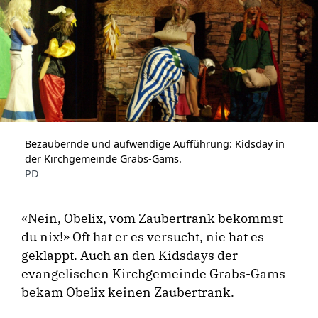
Bezaubernde und aufwendige Aufführung: Kidsday in
der Kirchgemeinde Grabs-Gams.
PD
«Nein, Obelix, vom Zaubertrank bekommst
du nix!» Oft hat er es versucht, nie hat es
geklappt. Auch an den Kidsdays der
evangelischen Kirchgemeinde Grabs-Gams
bekam Obelix keinen Zaubertrank.