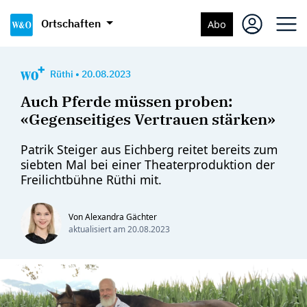
Ortschaften
Abo
Rüthi
•
20.08.2023
Auch Pferde müssen proben:
«Gegenseitiges Vertrauen stärken»
Patrik Steiger aus Eichberg reitet bereits zum
siebten Mal bei einer Theaterproduktion der
Freilichtbühne Rüthi mit.
Von Alexandra Gächter
aktualisiert am
20.08.2023