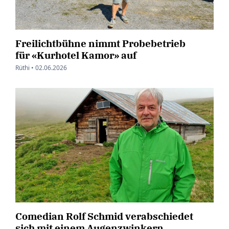
Freilichtbühne nimmt Probebetrieb
für «Kurhotel Kamor» auf
Rüthi •
02.06.2026
Comedian Rolf Schmid verabschiedet
sich mit einem Augenzwinkern