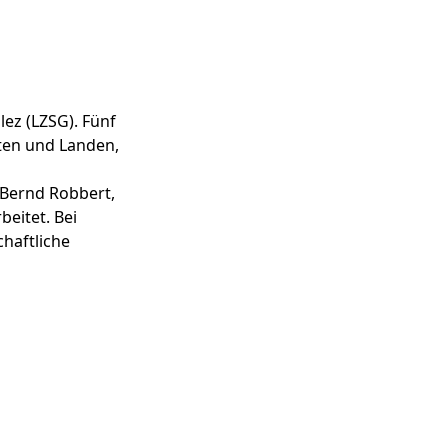
ez (LZSG). Fünf
rten und Landen,
 Bernd Robbert,
beitet. Bei
haftliche