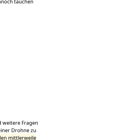
ennoch tauchen
d weitere Fragen
einer Drohne zu
en mittlerweile