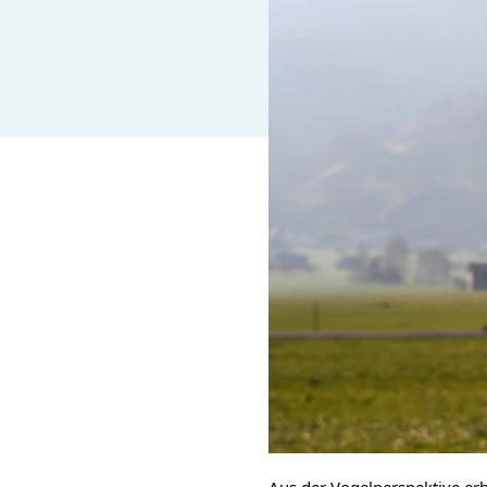
Aus der Vogelperspektive erh