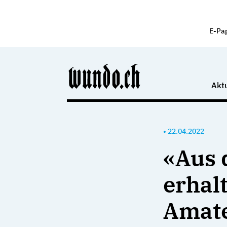
E-Pa
Aktu
•
22.04.2022
«Aus 
erhalt
Amate