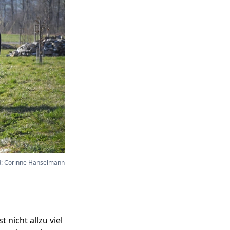
d: Corinne Hanselmann
nicht allzu viel