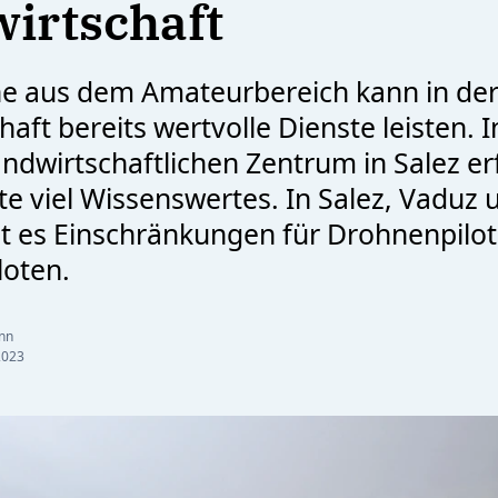
irtschaft
e aus dem Amateurbereich kann in de
aft bereits wertvolle Dienste leisten. 
ndwirtschaftlichen Zentrum in Salez e
rte viel Wissenswertes. In Salez, Vaduz 
t es Einschränkungen für Drohnenpilo
oten.
nn
2023