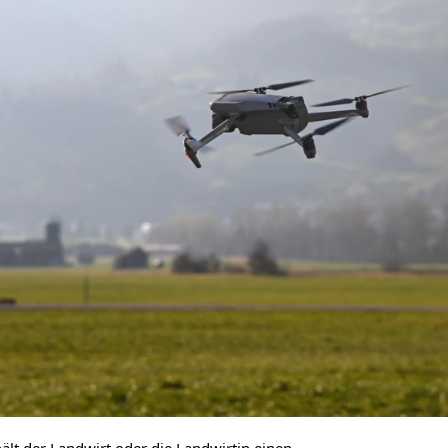
ält der Landwirt oder die Landwirtin einen