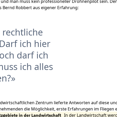
und man muss kein professioneller Drohnenpilot sein. D
ss Bernd Robbert aus eigener Erfahrung:
 rechtliche
arf ich hier
och darf ich
uss ich alles
en?
dwirtschaftlichen Zentrum lieferte Antworten auf diese un
lnehmenden die Möglichkeit, erste Erfahrungen im Fliegen 
In der Landwirtschaft werd
tzgebiete in der Landwirtschaft