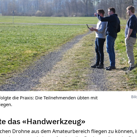
Bil
folgte die Praxis: Die Teilnehmenden übten mit
iegen.
erte das «Handwerkzeug»
chen Drohne aus dem Amateurbereich fliegen zu können, ist 