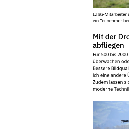
LZSG-Mitarbeiter 
ein Teilnehmer b
Mit der Dr
abfliegen
Für 500 bis 2000
überwachen oder
Bessere Bildqual
ich eine andere 
Zudem lassen sic
moderne Technik