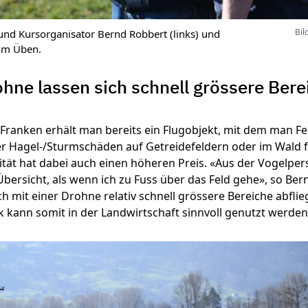
Bil
und Kursorganisator Bernd Robbert (links) und
eim Üben.
ohne lassen sich schnell grössere Bere
 Franken erhält man bereits ein Flugobjekt, mit dem man Fe
 Hagel-/Sturmschäden auf Getreidefeldern oder im Wald fe
ität hat dabei auch einen höheren Preis. «Aus der Vogelper
Übersicht, als wenn ich zu Fuss über das Feld gehe», so Ber
h mit einer Drohne relativ schnell grössere Bereiche abflie
 kann somit in der Landwirtschaft sinnvoll genutzt werden