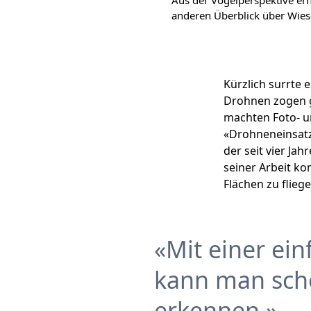
anderen Überblick über Wies
Kürzlich surrte 
Drohnen zogen gl
machten Foto- u
«Drohneneinsatz 
der seit vier Ja
seiner Arbeit k
Flächen zu flieg
Mit einer ei
kann man scho
erkennen.