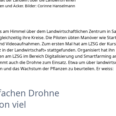
en und Äcker. Bilder: Corinne Hanselmann
es am Himmel über dem Landwirtschaftlichen Zentrum in Sal
eichzeitig ihre Kreise. Die Piloten übten Manöver wie Sta
nd Videoaufnahmen. Zum ersten Mal hat am LZSG der Kurs
in der Landwirtschaft» stattgefunden. Organisiert hat ihn
hren am LZSG im Bereich Digitalisierung und Smartfarming ar
ommt auch die Drohne zum Einsatz. Etwa um über landwirtsc
en und das Wachstum der Pflanzen zu beurteilen. Er weiss:
nfachen Drohne
n viel