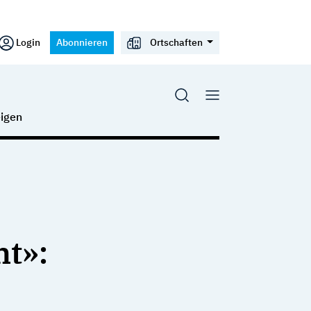
Login
Abonnieren
Ortschaften
igen
ht»: