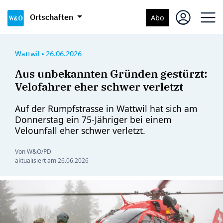
Ortschaften
Abo
Wattwil
•
26.06.2026
Aus unbekannten Gründen gestürzt:
Velofahrer eher schwer verletzt
Auf der Rumpfstrasse in Wattwil hat sich am
Donnerstag ein 75-Jähriger bei einem
Velounfall eher schwer verletzt.
Von W&O/PD
aktualisiert am
26.06.2026