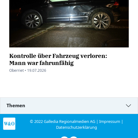
Kontrolle über Fahrzeug verloren:
Mann war fahrunfähig
Oberriet •
19.07.2026
Themen
© 2022 Galledia Regionalmedien AG |
Impressum
|
Datenschutzerklärung