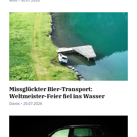
Mols •
30.07.2026
Missglückter Bier-Transport:
Weltmeister-Feier fiel ins Wasser
Davos •
20.07.2026