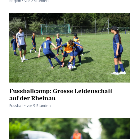
Region •
vor
2 Stunden
Fussballcamp: Grosse Leidenschaft
auf der Rheinau
Fussball •
vor
9 Stunden