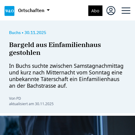
Ortschaften
Abo
Buchs
•
30.11.2025
Bargeld aus Einfamilienhaus
gestohlen
In Buchs suchte zwischen Samstagnachmittag
und kurz nach Mitternacht vom Sonntag eine
unbekannte Täterschaft ein Einfamilienhaus
an der Bachstrasse auf.
Von PD
aktualisiert am
30.11.2025