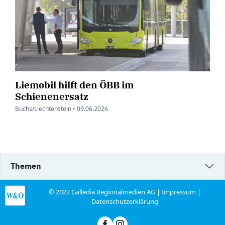
Liemobil hilft den ÖBB im
Schienenersatz
Buchs/Liechtenstein •
09.06.2026
Themen
© 2022 Galledia Regionalmedien AG |
Impressum
|
Datenschutzerklärung