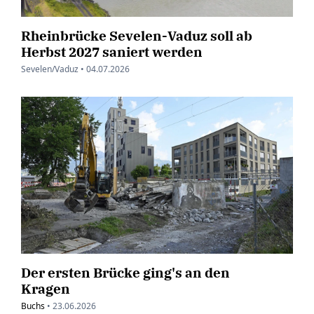
Rheinbrücke Sevelen-Vaduz soll ab
Herbst 2027 saniert werden
Sevelen/Vaduz •
04.07.2026
Der ersten Brücke ging's an den
Kragen
Buchs
•
23.06.2026