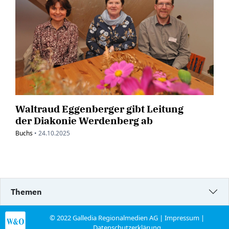
Waltraud Eggenberger gibt Leitung
der Diakonie Werdenberg ab
Buchs
•
24.10.2025
Themen
© 2022 Galledia Regionalmedien AG |
Impressum
|
Datenschutzerklärung