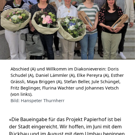
Abschied (A) und Willkomm im Diakonieverein: Doris
Schudel (A), Daniel Lämmler (A), Elke Pereyra (A), Esther
Grässli, Maya Briggen (A), Stefan Beller, Jule Schüngel,
Fritz Beglinger, Flurina Wachter und Johannes Vetsch
(von links).
Bild: Hanspeter Thurnherr
«Die Baueingabe für das Projekt Papierhof ist bei
der Stadt eingereicht. Wir hoffen, im Juni mit dem
Rückbau und im August mit dem Umbau beginnen