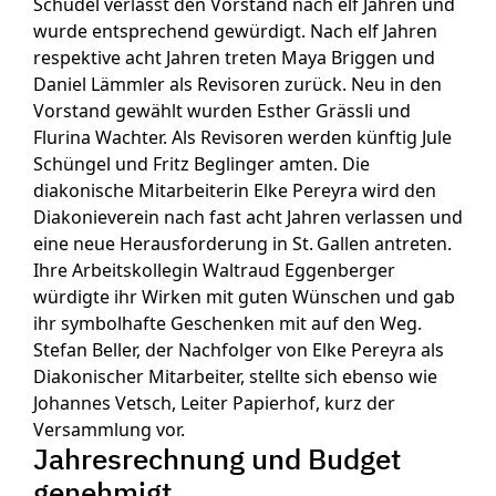
Schudel verlässt den Vorstand nach elf Jahren und
wurde entsprechend gewürdigt. Nach elf Jahren
respektive acht Jahren treten Maya Briggen und
Daniel Lämmler als Revisoren zurück. Neu in den
Vorstand gewählt wurden Esther Grässli und
Flurina Wachter. Als Revisoren werden künftig Jule
Schüngel und Fritz Beglinger amten. Die
diakonische Mitarbeiterin Elke Pereyra wird den
Diakonieverein nach fast acht Jahren verlassen und
eine neue Herausforderung in St. Gallen antreten.
Ihre Arbeitskollegin Waltraud Eggenberger
würdigte ihr Wirken mit guten Wünschen und gab
ihr symbolhafte Geschenken mit auf den Weg.
Stefan Beller, der Nachfolger von Elke Pereyra als
Diakonischer Mitarbeiter, stellte sich ebenso wie
Johannes Vetsch, Leiter Papierhof, kurz der
Versammlung vor.
Jahresrechnung und Budget
genehmigt