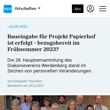
Ortschaften
Abo
•
16.05.2022
Baueingabe für Projekt Papierhof
ist erfolgt - bezugsbereit im
Frühsommer 2023?
Die 28. Hauptversammlung des
Diakonievereins Werdenberg stand im
Zeichen von personellen Veränderungen.
Von Hanspeter Thurnherr
aktualisiert am
28.02.2023