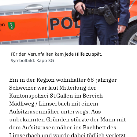
Für den Verunfallten kam jede Hilfe zu spät.
Symbolbild: Kapo SG
Ein in der Region wohnhafter 68-jähriger
Schweizer war laut Mitteilung der
Kantonspolizei St.Gallen im Bereich
Mädliweg / Limserbach mit einem
Aufsitzrasenmäher unterwegs. Aus
unbekannten Gründen stürzte der Mann mit
dem Aufsitzrasenmäher ins Bachbett des
Limserbach und wurde dabei tödlich verletzt.