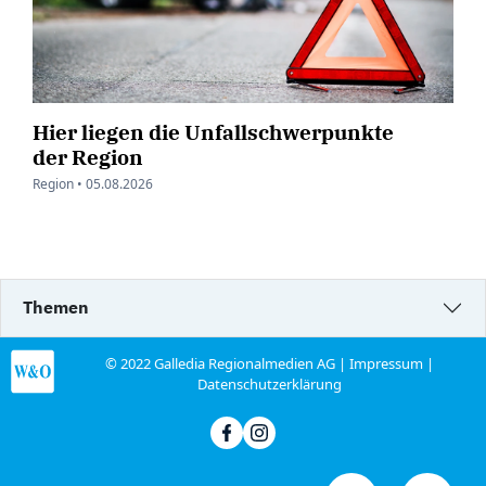
Hier liegen die Unfallschwerpunkte
der Region
Region •
05.08.2026
Themen
© 2022 Galledia Regionalmedien AG |
Impressum
|
Datenschutzerklärung