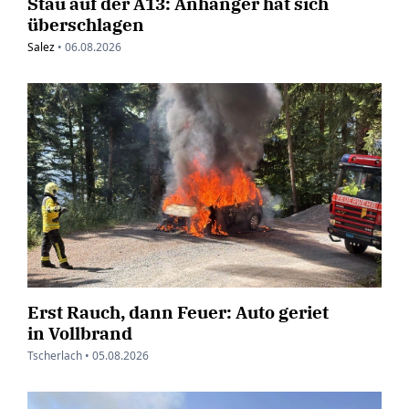
Stau auf der A13: Anhänger hat sich
überschlagen
Salez
•
06.08.2026
Erst Rauch, dann Feuer: Auto geriet
in Vollbrand
Tscherlach •
05.08.2026