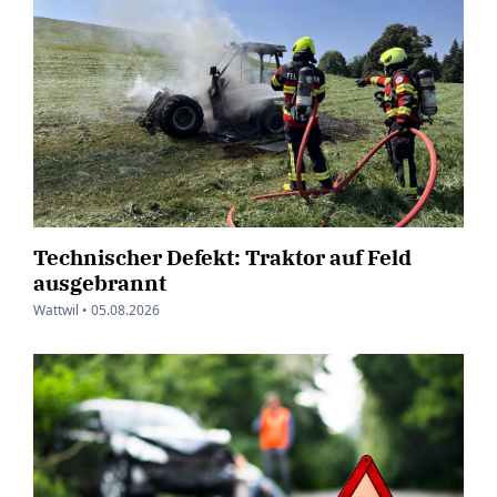
Technischer Defekt: Traktor auf Feld
ausgebrannt
Wattwil •
05.08.2026