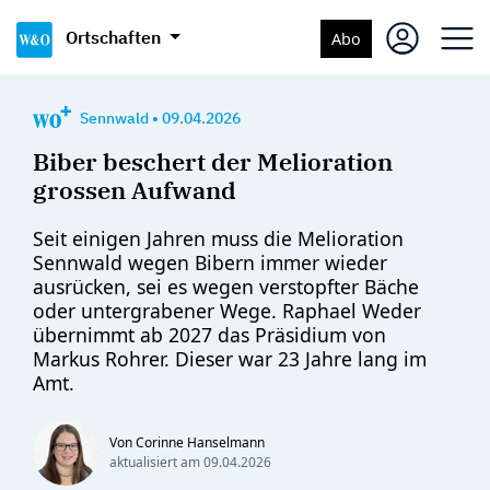
Ortschaften
Abo
Sennwald
•
09.04.2026
Biber beschert der Melioration
grossen Aufwand
Seit einigen Jahren muss die Melioration
Sennwald wegen Bibern immer wieder
ausrücken, sei es wegen verstopfter Bäche
oder untergrabener Wege. Raphael Weder
übernimmt ab 2027 das Präsidium von
Markus Rohrer. Dieser war 23 Jahre lang im
Amt.
Von Corinne Hanselmann
aktualisiert am
09.04.2026