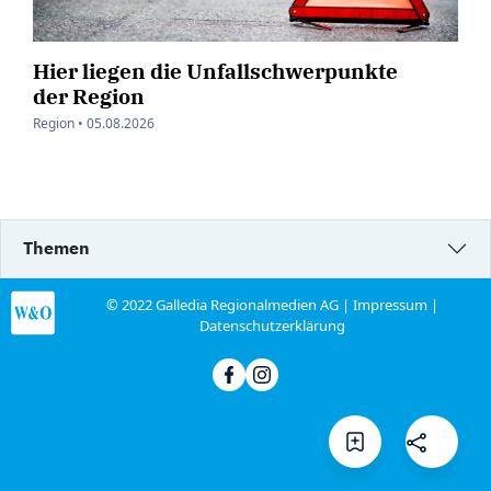
Hier liegen die Unfallschwerpunkte
der Region
Region •
05.08.2026
Themen
© 2022 Galledia Regionalmedien AG |
Impressum
|
Datenschutzerklärung