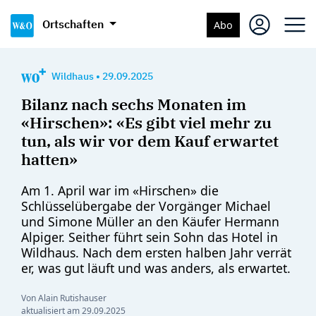
Ortschaften
Abo
Wildhaus
•
29.09.2025
Bilanz nach sechs Monaten im
«Hirschen»: «Es gibt viel mehr zu
tun, als wir vor dem Kauf erwartet
hatten»
Am 1. April war im «Hirschen» die
Schlüsselübergabe der Vorgänger Michael
und Simone Müller an den Käufer Hermann
Alpiger. Seither führt sein Sohn das Hotel in
Wildhaus. Nach dem ersten halben Jahr verrät
er, was gut läuft und was anders, als erwartet.
Von Alain Rutishauser
aktualisiert am
29.09.2025