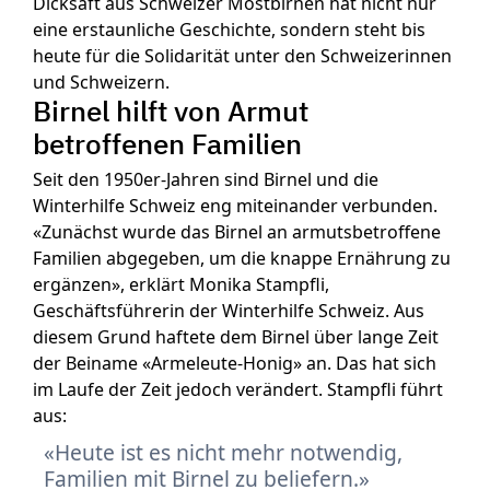
Dicksaft aus Schweizer Mostbirnen hat nicht nur
eine erstaunliche Geschichte, sondern steht bis
heute für die Solidarität unter den Schweizerinnen
und Schweizern.
Birnel hilft von Armut
betroffenen Familien
Seit den 1950er-Jahren sind Birnel und die
Winterhilfe Schweiz eng miteinander verbunden.
«Zunächst wurde das Birnel an armutsbetroffene
Familien abgegeben, um die knappe Ernährung zu
ergänzen», erklärt Monika Stampfli,
Geschäftsführerin der Winterhilfe Schweiz. Aus
diesem Grund haftete dem Birnel über lange Zeit
der Beiname «Armeleute-Honig» an. Das hat sich
im Laufe der Zeit jedoch verändert. Stampfli führt
aus:
Heute ist es nicht mehr notwendig,
Familien mit Birnel zu beliefern.