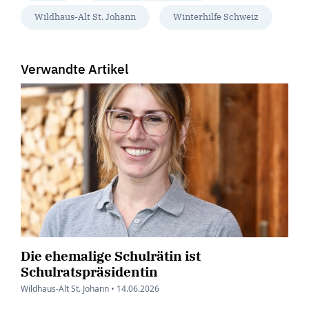
Wildhaus-Alt St. Johann
Winterhilfe Schweiz
Verwandte Artikel
Die ehemalige Schulrätin ist
Schulratspräsidentin
Wildhaus-Alt St. Johann •
14.06.2026