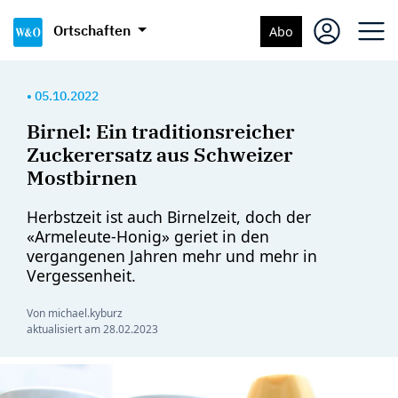
Ortschaften
Abo
•
05.10.2022
Birnel: Ein traditionsreicher
Zuckerersatz aus Schweizer
Mostbirnen
Herbstzeit ist auch Birnelzeit, doch der
«Armeleute-Honig» geriet in den
vergangenen Jahren mehr und mehr in
Vergessenheit.
Von michael.kyburz
aktualisiert am
28.02.2023