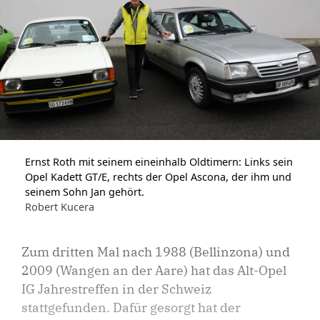
Ernst Roth mit seinem eineinhalb Oldtimern: Links sein
Opel Kadett GT/E, rechts der Opel Ascona, der ihm und
seinem Sohn Jan gehört.
Robert Kucera
Zum dritten Mal nach 1988 (Bellinzona) und
2009 (Wangen an der Aare) hat das Alt-Opel
IG Jahrestreffen in der Schweiz
stattgefunden. Dafür gesorgt hat der