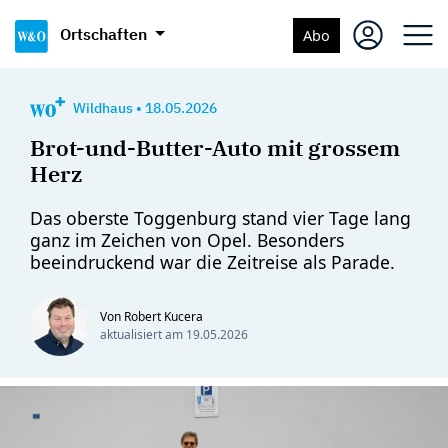
Ortschaften
Abo
Wildhaus
•
18.05.2026
Brot-und-Butter-Auto mit grossem
Herz
Das oberste Toggenburg stand vier Tage lang
ganz im Zeichen von Opel. Besonders
beeindruckend war die Zeitreise als Parade.
Von Robert Kucera
aktualisiert am
19.05.2026