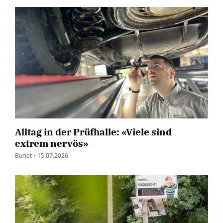
Alltag in der Prüfhalle: «Viele sind
extrem nervös»
Buriet •
15.07.2026