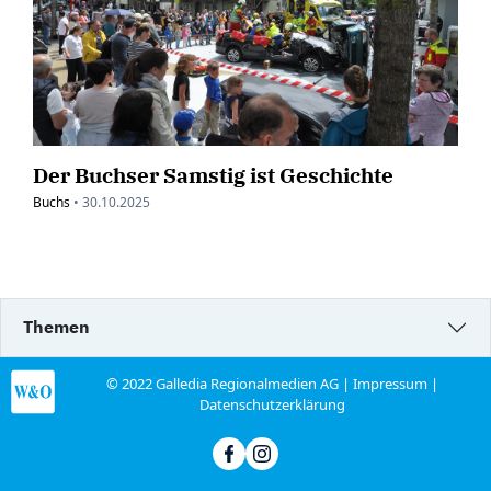
Der Buchser Samstig ist Geschichte
Buchs
•
30.10.2025
Themen
© 2022 Galledia Regionalmedien AG |
Impressum
|
Datenschutzerklärung