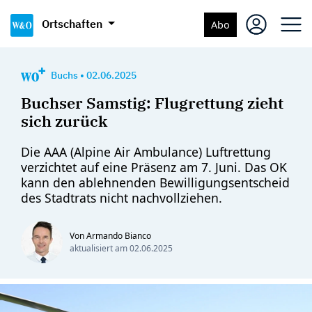
Ortschaften
Abo
Buchs
•
02.06.2025
Buchser Samstig: Flugrettung zieht
sich zurück
Die AAA (Alpine Air Ambulance) Luftrettung
verzichtet auf eine Präsenz am 7. Juni. Das OK
kann den ablehnenden Bewilligungsentscheid
des Stadtrats nicht nachvollziehen.
Von Armando Bianco
aktualisiert am
02.06.2025