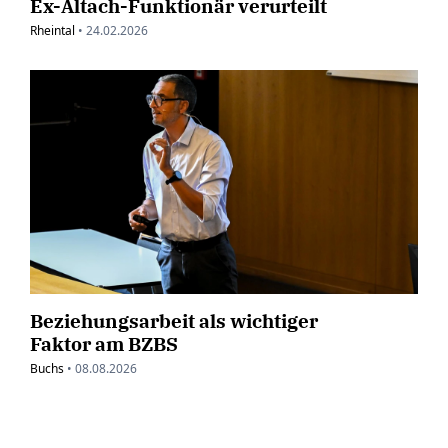
Ex-Altach-Funktionär verurteilt
Rheintal
•
24.02.2026
Beziehungsarbeit als wichtiger
Faktor am BZBS
Buchs
•
08.08.2026