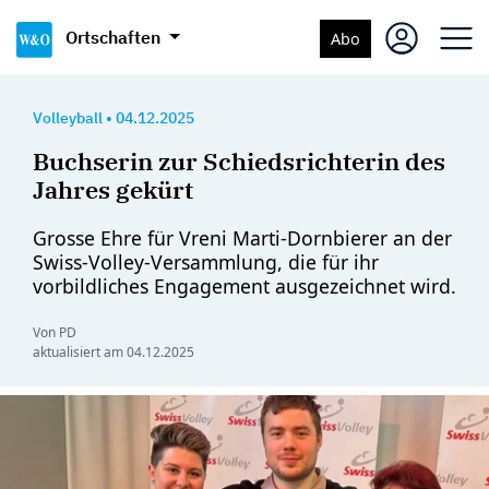
Ortschaften
Abo
Volleyball
•
04.12.2025
Buchserin zur Schiedsrichterin des
Jahres gekürt
Grosse Ehre für Vreni Marti-Dornbierer an der
Swiss-Volley-Versammlung, die für ihr
vorbildliches Engagement ausgezeichnet wird.
Von PD
aktualisiert am
04.12.2025