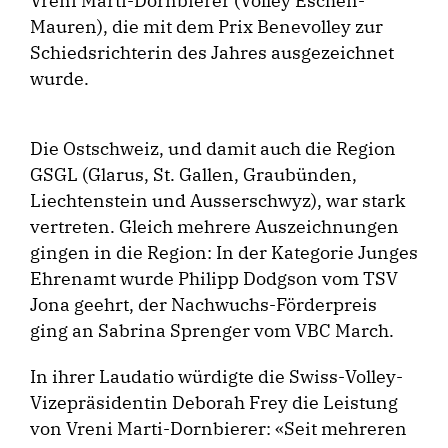
Vreni Marti-Dornbierer (Volley Eschen-
Mauren), die mit dem Prix Benevolley zur
Schiedsrichterin des Jahres ausgezeichnet
wurde.
Die Ostschweiz, und damit auch die Region
GSGL (Glarus, St. Gallen, Graubünden,
Liechtenstein und Ausserschwyz), war stark
vertreten. Gleich mehrere Auszeichnungen
gingen in die Region: In der Kategorie Junges
Ehrenamt wurde Philipp Dodgson vom TSV
Jona geehrt, der Nachwuchs-Förderpreis
ging an Sabrina Sprenger vom VBC March.
In ihrer Laudatio würdigte die Swiss-Volley-
Vizepräsidentin Deborah Frey die Leistung
von Vreni Marti-Dornbierer: «Seit mehreren