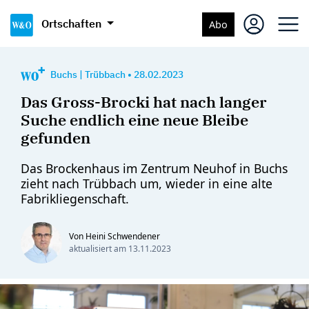
Ortschaften
Abo
Buchs
|
Trübbach
•
28.02.2023
Das Gross-Brocki hat nach langer
Suche endlich eine neue Bleibe
gefunden
Das Brockenhaus im Zentrum Neuhof in Buchs
zieht nach Trübbach um, wieder in eine alte
Fabrikliegenschaft.
Von Heini Schwendener
aktualisiert am
13.11.2023