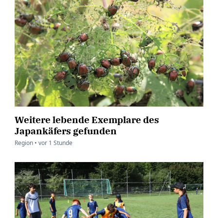
Weitere lebende Exemplare des
Japankäfers gefunden
Region •
vor
1 Stunde