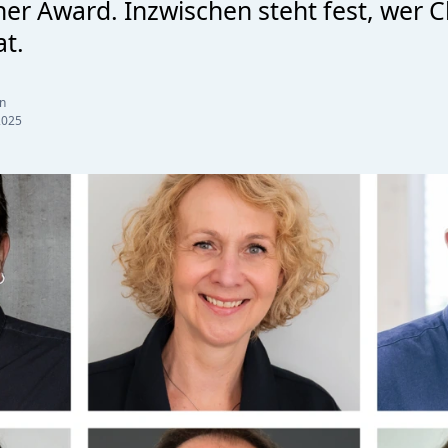
ner Award. Inzwischen steht fest, wer 
at.
n
2025