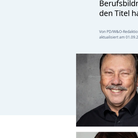
Berufsbild
den Titel h
Von PD/W&O-Redaktio
aktualisiert am
01.09.