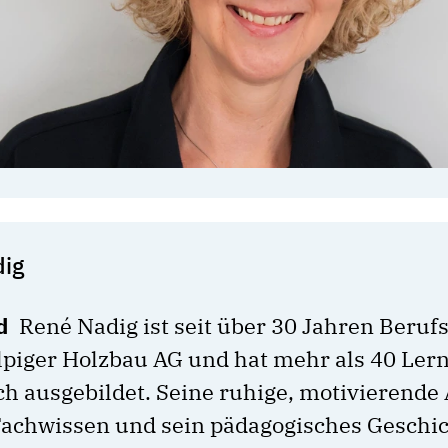
ig
ld
René Nadig ist seit über 30 Jahren Beruf
Alpiger Holzbau AG und hat mehr als 40 Ler
ch ausgebildet. Seine ruhige, motivierende 
Fachwissen und sein pädagogisches Geschi