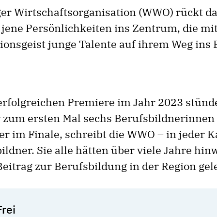
r Wirtschaftsorganisation (WWO) rückt d
 jene Persönlichkeiten ins Zen­trum, die mi
ionsgeist junge Talente auf ihrem Weg ins
erfolgreichen Premiere im Jahr 2023 stünd
 zum ersten Mal sechs Berufsbildnerinnen
er im Finale, schreibt die WWO – in jeder K
ildner. Sie alle hätten über viele Jahre hi
eitrag zur Berufsbildung in der Region gele
rei