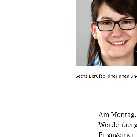
Sechs Berufsbildnerinnen und
Am Montag, 
Werdenberge
Engagement 