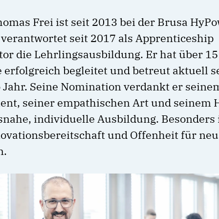
omas Frei ist seit 2013 bei der Brusa HyP
 verantwortet seit 2017 als Apprenticeship
or die Lehrlingsausbildung. Er hat über 15
erfolgreich begleitet und betreut aktuell s
 Jahr. Seine Nomination verdankt er seine
nt, seiner empathischen Art und seinem 
snahe, individuelle Ausbildung. Besonders 
novationsbereitschaft und Offenheit für ne
n.