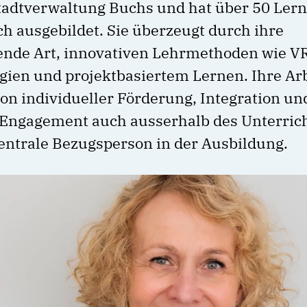
Stadtverwaltung Buchs und hat über 50 Ler
ch ausgebildet. Sie überzeugt durch ihre
ende Art, innovativen Lehrmethoden wie V
ien und projektbasiertem Lernen. Ihre Arbe
on individueller Förderung, Integration un
Engagement auch ausserhalb des Unterrich
zentrale Bezugsperson in der Ausbildung.