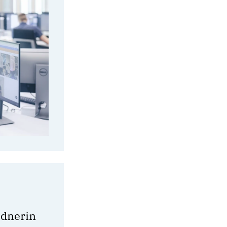
ldnerin