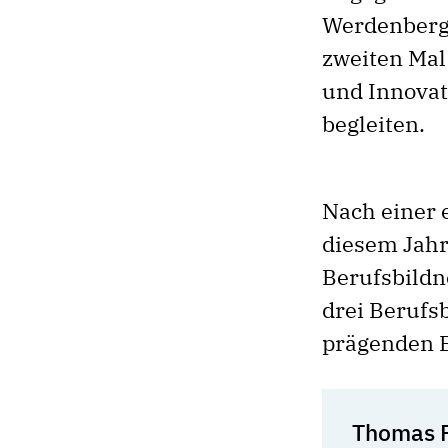
Werdenberge
zweiten Mal
und Innovat
begleiten.
Nach einer 
diesem Jahr
Berufsbildn
drei Berufsb
prägenden B
Thomas F