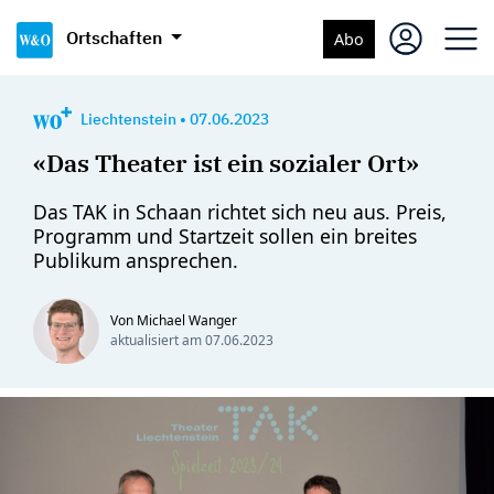
Ortschaften
Abo
Liechtenstein
•
07.06.2023
«Das Theater ist ein sozialer Ort»
Das TAK in Schaan richtet sich neu aus. Preis,
Programm und Startzeit sollen ein breites
Publikum ansprechen.
Von Michael Wanger
aktualisiert am
07.06.2023