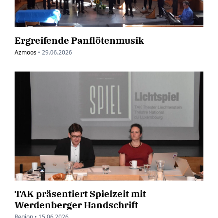
Ergreifende Panflötenmusik
Azmoos
•
29.06.2026
TAK präsentiert Spielzeit mit
Werdenberger Handschrift
Region •
15.06.2026