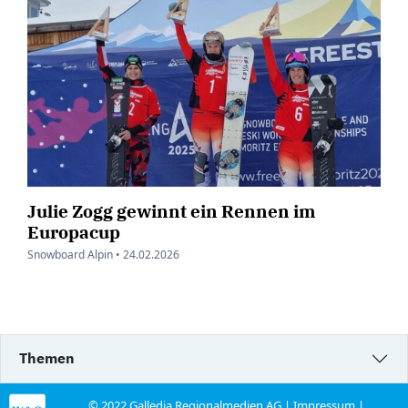
Julie Zogg gewinnt ein Rennen im
Europacup
Snowboard Alpin •
24.02.2026
Themen
© 2022 Galledia Regionalmedien AG |
Impressum
|