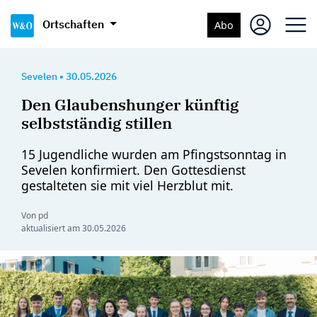
Ortschaften
Abo
Sevelen
•
30.05.2026
Den Glaubenshunger künftig
selbstständig stillen
15 Jugendliche wurden am Pfingstsonntag in
Sevelen konfirmiert. Den Gottesdienst
gestalteten sie mit viel Herzblut mit.
Von pd
aktualisiert am
30.05.2026