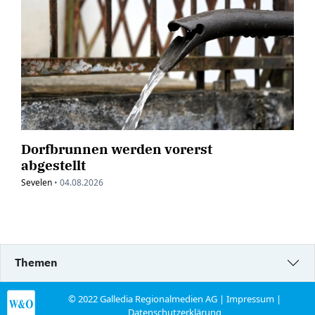
Dorfbrunnen werden vorerst
abgestellt
Sevelen
•
04.08.2026
Themen
© 2022 Galledia Regionalmedien AG |
Impressum
|
Datenschutzerklärung