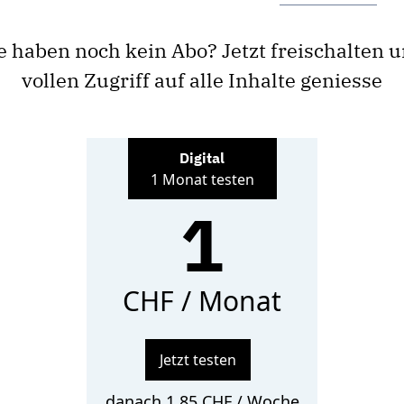
e haben noch kein Abo? Jetzt freischalten 
vollen Zugriff auf alle Inhalte geniesse
Digital
1 Monat testen
1
CHF / Monat
Jetzt testen
danach 1.85 CHF / Woche