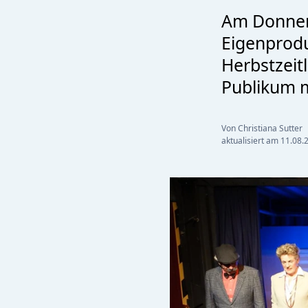
Am Donners
Eigenprodu
Herbstzeit
Publikum m
Von Christiana Sutter
aktualisiert am
11.08.