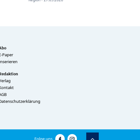
Abo
E-Paper
Inserieren
Redaktion
Verlag
Kontakt
AGB
Datenschutzerklärung
Folge uns