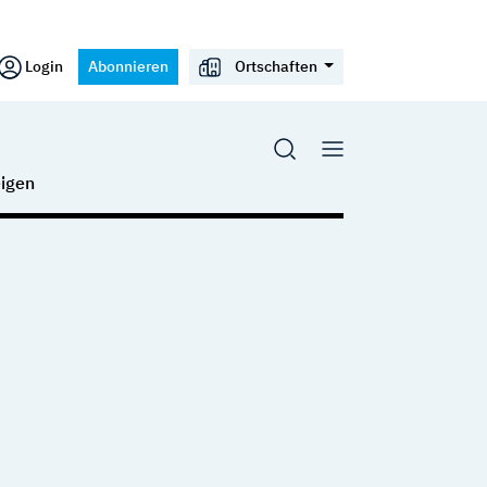
Login
Abonnieren
Ortschaften
igen