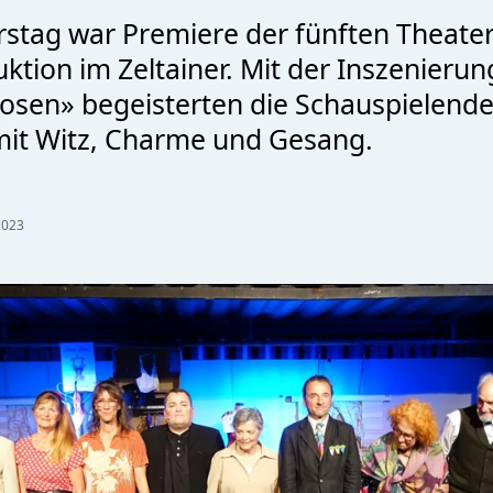
tag war Premiere der fünften Theater
ktion im Zeltainer. Mit der Inszenierun
losen» begeisterten die Schauspielend
it Witz, Charme und Gesang.
2023