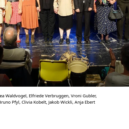
Bea Waldvogel, Elfriede Verbruggen, Vroni Gubler,
runo Pfyl, Clivia Kobelt, Jakob Wickli, Anja Ebert