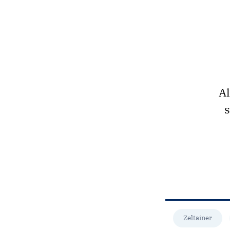
Al
s
Zeltainer