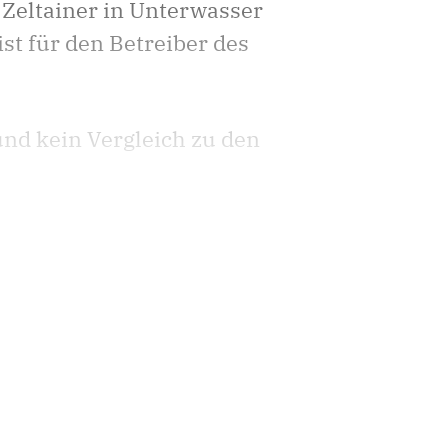
 Zeltainer in Unterwasser
ist für den Betreiber des
und kein Vergleich zu den