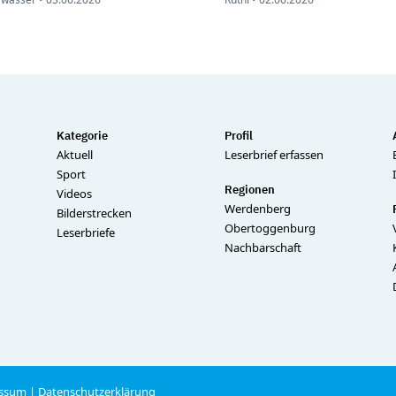
Kategorie
Profil
Aktuell
Leserbrief erfassen
Sport
Regionen
Videos
Werdenberg
Bilderstrecken
Obertoggenburg
Leserbriefe
Nachbarschaft
ssum
|
Datenschutzerklärung