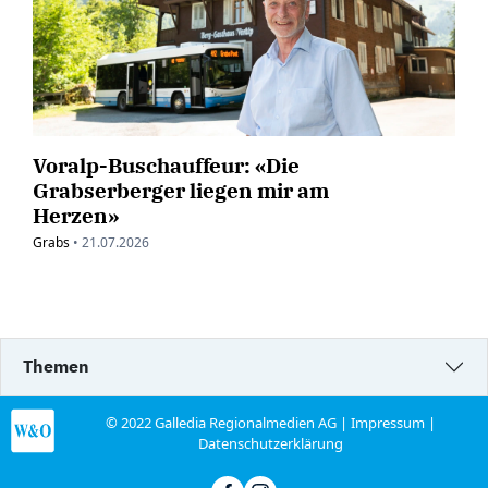
Voralp-Buschauffeur: «Die
Grabserberger liegen mir am
Herzen»
Grabs
•
21.07.2026
Themen
© 2022 Galledia Regionalmedien AG |
Impressum
|
Datenschutzerklärung