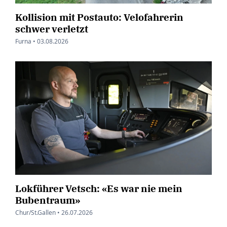
Kollision mit Postauto: Velofahrerin
schwer verletzt
Furna •
03.08.2026
Lokführer Vetsch: «Es war nie mein
Bubentraum»
Chur/St.Gallen •
26.07.2026