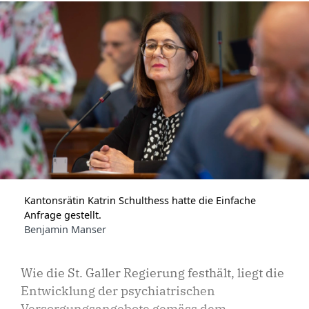
Kantonsrätin Katrin Schulthess hatte die Einfache
Anfrage gestellt.
Benjamin Manser
Wie die St. Galler Regierung festhält, liegt die
Entwicklung der psychiatrischen
Versorgungsangebote gemäss dem