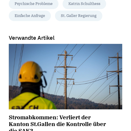
Psychische Probleme
Katrin Schulthess
Einfache Anfrage
St. Galler Regierung
Verwandte Artikel
Stromabkommen: Verliert der
Kanton St.Gallen die Kontrolle über
die SAK?