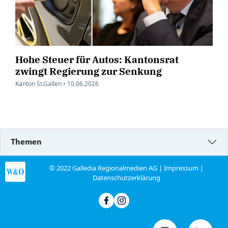
Hohe Steuer für Autos: Kantonsrat
zwingt Regierung zur Senkung
Kanton St.Gallen •
10.06.2026
Themen
© 2022 Galledia Regionalmedien AG |
Impressum
|
Datenschutzerklärung