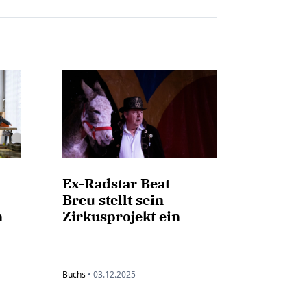
Ex-Radstar Beat
Breu stellt sein
n
Zirkusprojekt ein
Buchs
•
03.12.2025