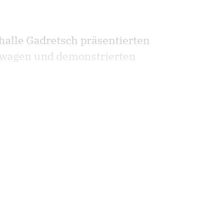
alle Gadretsch präsentierten
stwagen und demonstrierten