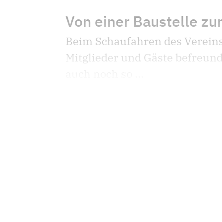
Von einer Baustelle zu
Beim Schaufahren des Verein
Mitglieder und Gäste befreun
auch noch so ...