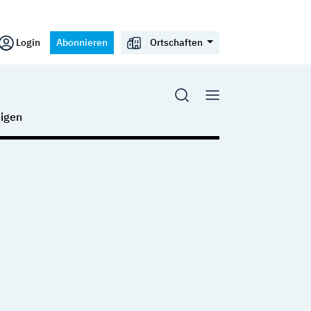
Login
Abonnieren
Ortschaften
igen