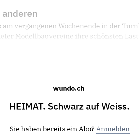
r anderen
s am vergangenen Wochenende in der Turnh
deter Modellbauvereine ihre schönsten La
wundo.ch
HEIMAT. Schwarz auf Weiss.
Sie haben bereits ein Abo?
Anmelden