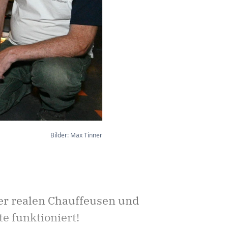
Bilder: Max Tinner
 der realen Chauffeusen und
te funktioniert!