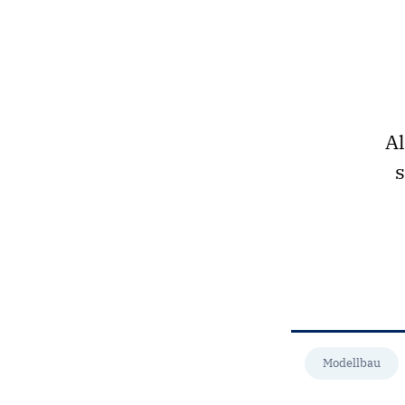
Al
s
Modellbau