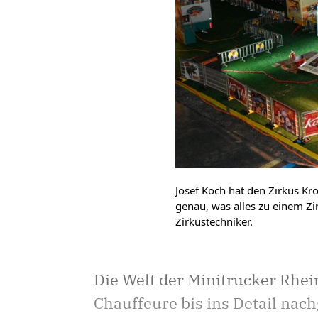
Josef Koch hat den Zirkus Kro
genau, was alles zu einem Zir
Zirkustechniker.
Die Welt der Minitrucker Rhein
Chauffeure bis ins Detail nachg