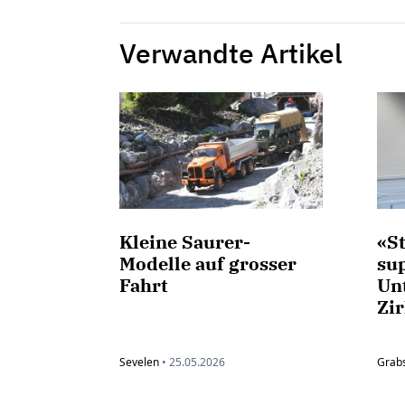
Verwandte Artikel
Kleine Saurer-
«S
Modelle auf grosser
su
Fahrt
Un
Zi
Sevelen
•
25.05.2026
Grab