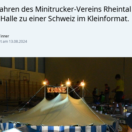
hren des Minitrucker-Vereins Rheintal
Halle zu einer Schweiz im Kleinformat.
inner
ert am
13.08.2024