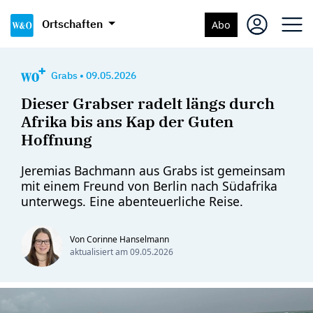
Ortschaften
Abo
Grabs
•
09.05.2026
Dieser Grabser radelt längs durch
Afrika bis ans Kap der Guten
Hoffnung
Jeremias Bachmann aus Grabs ist gemeinsam
mit einem Freund von Berlin nach Südafrika
unterwegs. Eine abenteuerliche Reise.
Von Corinne Hanselmann
aktualisiert am
09.05.2026