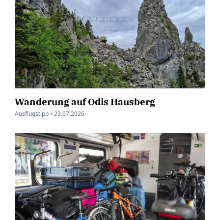
Wanderung auf Odis Hausberg
Ausflugstipp •
23.07.2026