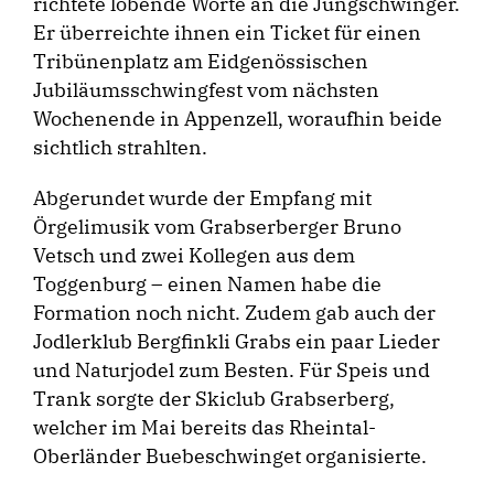
richtete lobende Worte an die Jungschwinger.
Er überreichte ihnen ein Ticket für einen
Tribünenplatz am Eidgenössischen
Jubiläumsschwingfest vom nächsten
Wochenende in Appenzell, woraufhin beide
sichtlich strahlten.
Abgerundet wurde der Empfang mit
Örgelimusik vom Grabserberger Bruno
Vetsch und zwei Kollegen aus dem
Toggenburg – einen Namen habe die
Formation noch nicht. Zudem gab auch der
Jodlerklub Bergfinkli Grabs ein paar Lieder
und Naturjodel zum Besten. Für Speis und
Trank sorgte der Skiclub Grabserberg,
welcher im Mai bereits das Rheintal-
Oberländer Buebeschwinget organisierte.