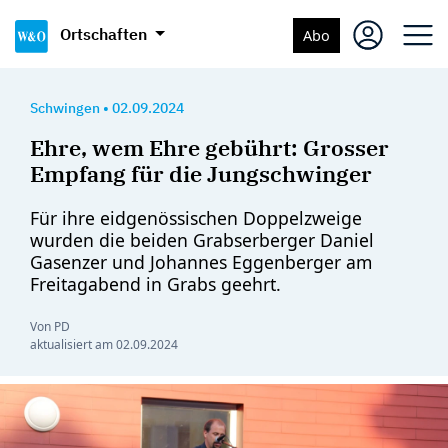
Ortschaften
Abo
Schwingen
•
02.09.2024
Ehre, wem Ehre gebührt: Grosser
Empfang für die Jungschwinger
Für ihre eidgenössischen Doppelzweige
wurden die beiden Grabserberger Daniel
Gasenzer und Johannes Eggenberger am
Freitagabend in Grabs geehrt.
Von PD
aktualisiert am
02.09.2024