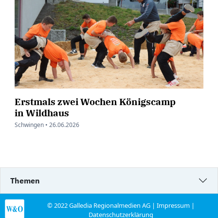
Erstmals zwei Wochen Königscamp
in Wildhaus
Schwingen •
26.06.2026
Themen
© 2022 Galledia Regionalmedien AG |
Impressum
|
Datenschutzerklärung