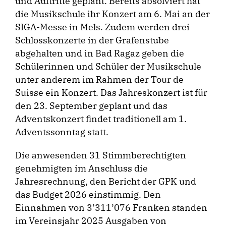
und Auftritte geplant. Bereits absolviert hat
die Musikschule ihr Konzert am 6. Mai an der
SIGA-Messe in Mels. Zudem werden drei
Schlosskonzerte in der Grafenstube
abgehalten und in Bad Ragaz geben die
Schülerinnen und Schüler der Musikschule
unter anderem im Rahmen der Tour de
Suisse ein Konzert. Das Jahreskonzert ist für
den 23. September geplant und das
Adventskonzert findet traditionell am 1.
Adventssonntag statt.
Die anwesenden 31 Stimmberechtigten
genehmigten im Anschluss die
Jahresrechnung, den Bericht der GPK und
das Budget 2026 einstimmig. Den
Einnahmen von 3’311’076 Franken standen
im Vereinsjahr 2025 Ausgaben von