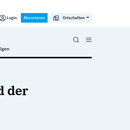
Login
Abonnieren
Ortschaften
igen
d der