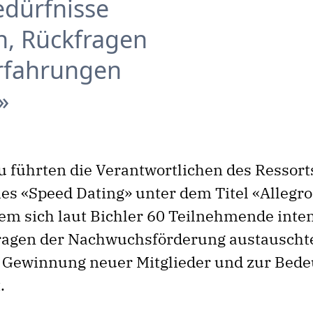
dürfnisse
, Rückfragen
Erfahrungen
zu führten die Verantwortlichen des Ressort
es «Speed Dating» unter dem Titel «Allegro
dem sich laut Bichler 60 Teilnehmende inte
ragen der Nachwuchsförderung austauscht
r Gewinnung neuer Mitglieder und zur Bede
.