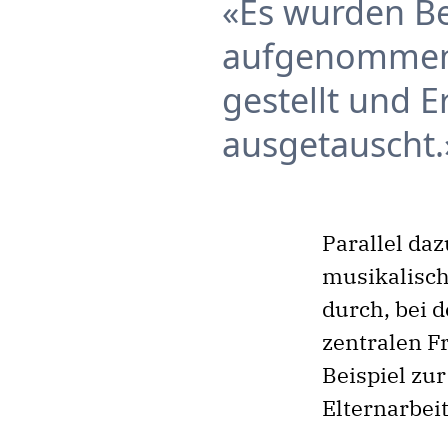
Es wurden Be
aufgenommen
gestellt und 
ausgetauscht.
Parallel da
musikalisch
durch, bei 
zentralen F
Beispiel zu
Elternarbeit