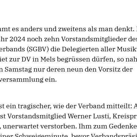
mt es anders und zweitens als man denkt.
hr 2024 noch zehn Vorstandsmitglieder des
rbands (SGBV) die Delegierten aller Musik
et zur DV in Mels begrüssen dürfen, so n
 Samstag nur deren neun den Vorsitz der
nversammlung ein.
t ein tragischer, wie der Verband mitteilt:
st Vorstandsmitglied Werner Lusti, Kreisp
 unerwartet verstorben. Ihm zum Gedenken
einer Schweigeminute, bevor Verbandspräs