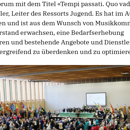
rum mit dem Titel «Tempi passati. Quo vad
ler, Leiter des Ressorts Jugend. Es hat im 
den und ist aus dem Wunsch von Musikkom
rstand erwachsen, eine Bedarfserhebung
en und bestehende Angebote und Dienstle
rgreifend zu überdenken und zu optimier