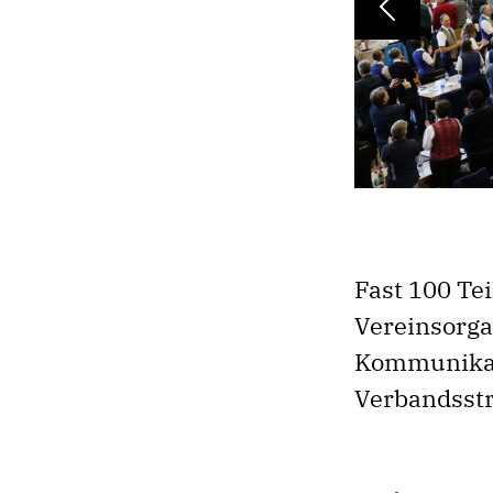
Previous
Fast 100 Te
Vereinsorga
Kommunikat
Verbandsstr