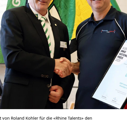
t von Roland Kohler für die «Rhine Talents» den