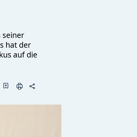
n seiner
 hat der
kus auf die