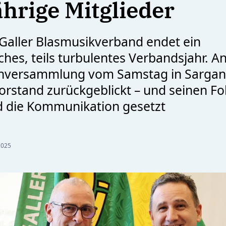
ährige Mitglieder
.Galler Blasmusikverband endet ein
ches, teils turbulentes Verbandsjahr. A
enversammlung vom Samstag in Sargans
rstand zurückgeblickt – und seinen Fo
d die Kommunikation gesetzt
2025