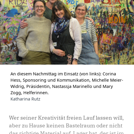
An diesem Nachmittag im Einsatz (von links): Corina
Hess, Sponsoring und Kommunikation, Michelle Meier-
Widrig, ­Präsidentin, Nastassja Marinello und Mary
Zogg, Helferinnen.
Katharina Rutz
Wer seiner Kreativität freien Lauf lassen will,
aber zu Hause keinen Bastelraum oder nicht
das richtige Material auf Lager hat, der ist im