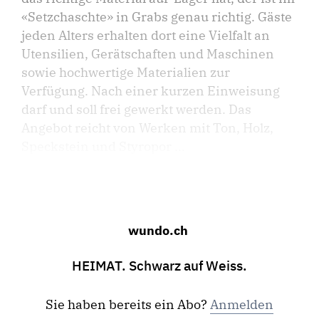
«Setzchaschte» in Grabs genau richtig. Gäste
jeden Alters erhalten dort eine Vielfalt an
Utensilien, Gerätschaften und Maschinen
sowie hochwertige Materialien zur
Verfügung. Nach einer kurzen Einweisung
darf und soll frei gewerkt werden. Das
Angebot reicht von Werken mit Ton, Holz,
Speckstein und Styropor ...
wundo.ch
HEIMAT. Schwarz auf Weiss.
Sie haben bereits ein Abo?
Anmelden