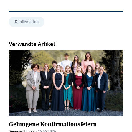
Konfirmation
Verwandte Artikel
Gelungene Konfirmationsfeiern
Sennwald
|
Sax
•
16.06.2026