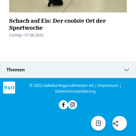
Schach auf Eis: Der coolste Ort der
Sportwoche
Curling •
07.08.2026
Themen
© 2022 Galledia Regionalmedien AG |
Impressum
|
Datenschutzerklärung