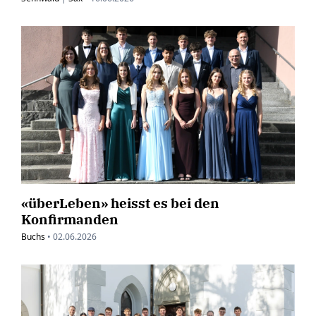
«überLeben» heisst es bei den
Konfirmanden
Buchs
•
02.06.2026