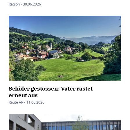
Region •
30.06.2026
Schüler gestossen: Vater rastet
erneut aus
Reute AR •
11.06.2026