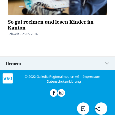
So gut rechnen und lesen Kinder im
Kanton
Schweiz •
25.05.2026
Themen
© 2022 Galledia Regionalmedien AG |
Impressum
|
Datenschutzerklärung