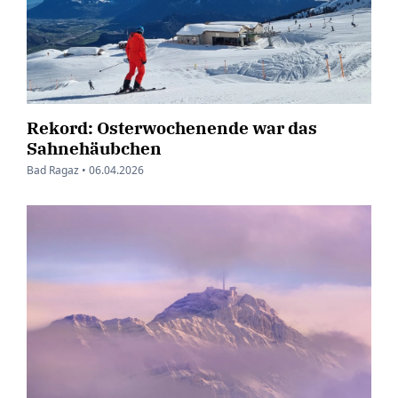
Rekord: Osterwochenende war das
Sahnehäubchen
Bad Ragaz •
06.04.2026