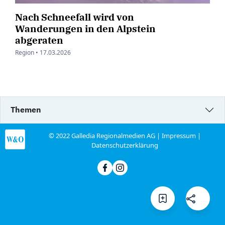
Nach Schneefall wird von
Wanderungen in den Alpstein
abgeraten
Region •
17.03.2026
Themen
© 2022 Galledia Regionalmedien AG |
Impressum
|
Datenschutzerklärung