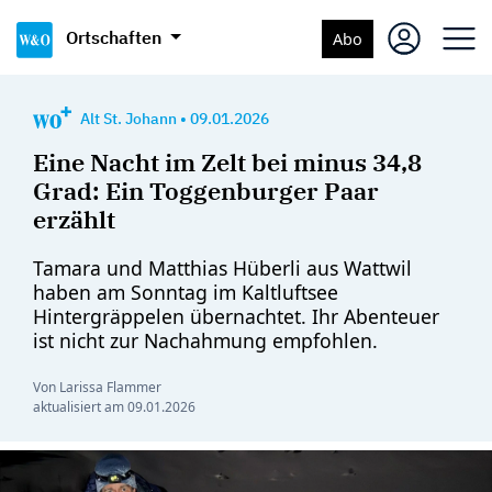
Ortschaften
Abo
Alt St. Johann
•
09.01.2026
Eine Nacht im Zelt bei minus 34,8
Grad: Ein Toggenburger Paar
erzählt
Tamara und Matthias Hüberli aus Wattwil
haben am Sonntag im Kaltluftsee
Hintergräppelen übernachtet. Ihr Abenteuer
ist nicht zur Nachahmung empfohlen.
Von Larissa Flammer
aktualisiert am
09.01.2026