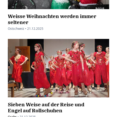
Weisse Weihnachten werden immer
seltener
Ostschweiz •
21.12.2025
Sieben Weise auf der Reise und
Engel auf Rollschuhen
Grabs
•
21.12.2025