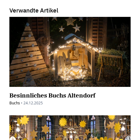
Verwandte Artikel
Besinnliches Buchs Altendorf
Buchs
•
24.12.2025