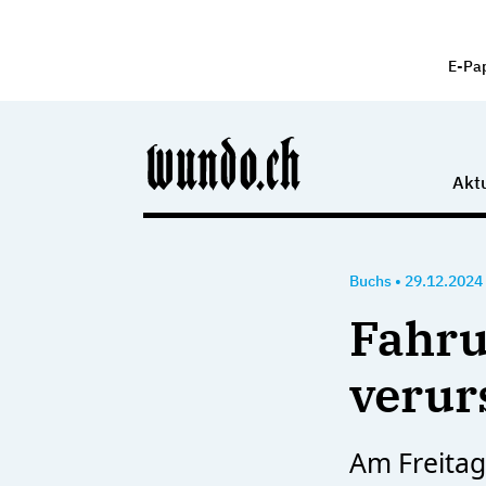
E-Pa
Aktu
Buchs
•
29.12.2024
Fahru
verur
Am Freitag