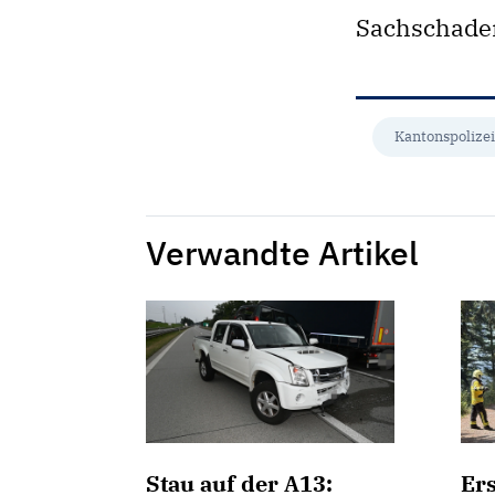
Sachschade
Kantonspolizei
Verwandte Artikel
Stau auf der A13:
Er