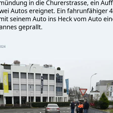
nmündung in die Churerstrasse, ein Auff
wei Autos ereignet. Ein fahrunfähiger 4
it seinem Auto ins Heck vom Auto ein
annes geprallt.
2024