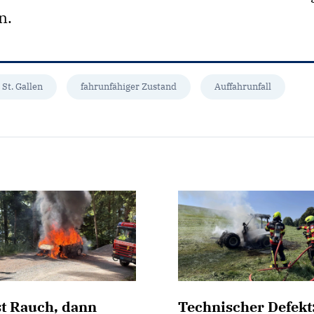
n.
 St. Gallen
fahrunfähiger Zustand
Auffahrunfall
st Rauch, dann
Technischer Defekt