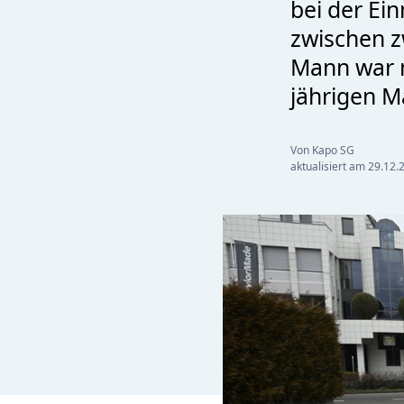
bei der Ei
zwischen z
Mann war m
jährigen M
Von Kapo SG
aktualisiert am
29.12.