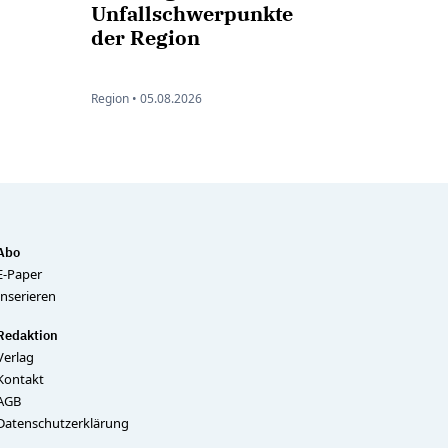
Unfallschwerpunkte
der Region
Region •
05.08.2026
Abo
E-Paper
Inserieren
Redaktion
Verlag
Kontakt
AGB
Datenschutzerklärung