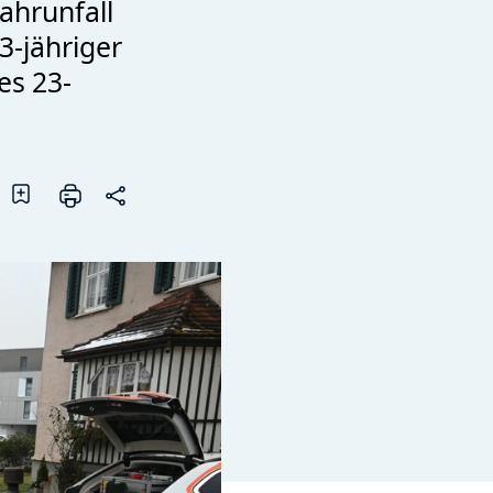
ahrunfall
3-jähriger
es 23-