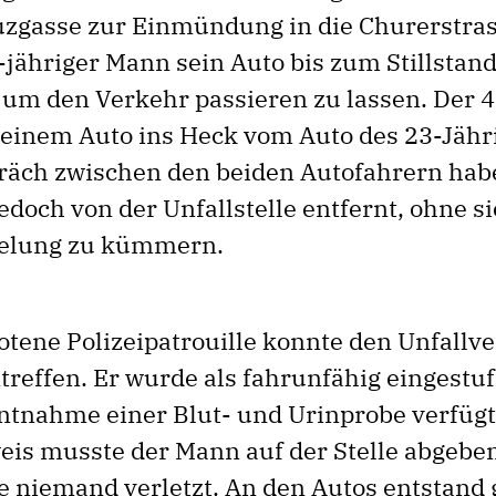
uzgasse zur Einmündung in die Churerstras
-jähriger Mann sein Auto bis zum Stillstan
 um den Verkehr passieren zu lassen. Der 4
 seinem Auto ins Heck vom Auto des 23-Jähr
äch zwischen den beiden Autofahrern habe
edoch von der Unfallstelle entfernt, ohne s
elung zu kümmern.
otene Polizeipatrouille konnte den Unfallv
treffen. Er wurde als fahrunfähig eingestuf
ntnahme einer Blut- und Urinprobe verfügt
is musste der Mann auf der Stelle abgebe
e niemand verletzt. An den Autos entstand 