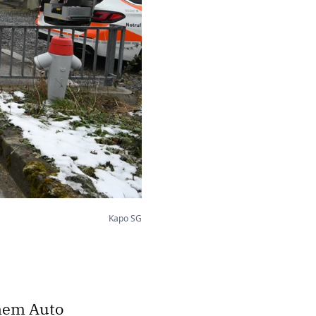
Kapo SG
inem Auto