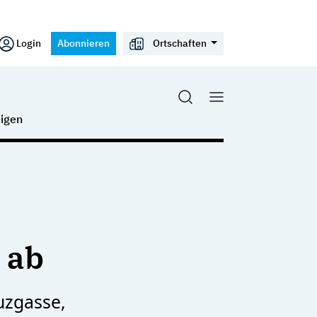
Login
Abonnieren
Ortschaften
igen
 ab
euzgasse,