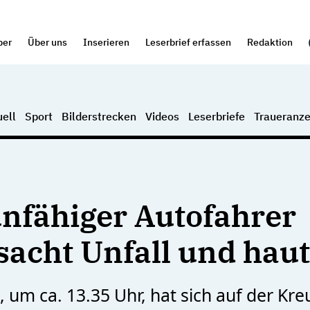
per
Über uns
Inserieren
Leserbrief erfassen
Redaktion
ell
Sport
Bilderstrecken
Videos
Leserbriefe
Traueranze
nfähiger Autofahrer
sacht Unfall und haut
, um ca. 13.35 Uhr, hat sich auf der Kr