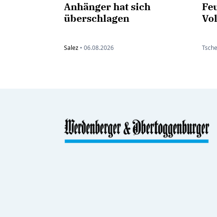
Anhänger hat sich
Feu
überschlagen
Vo
Salez
•
06.08.2026
Tsche