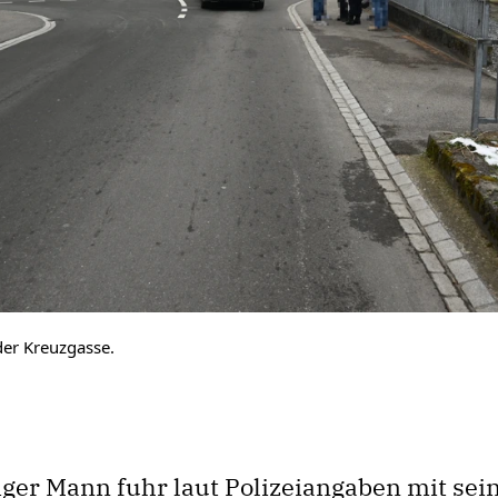
der Kreuzgasse.
iger Mann fuhr laut Polizeiangaben mit se