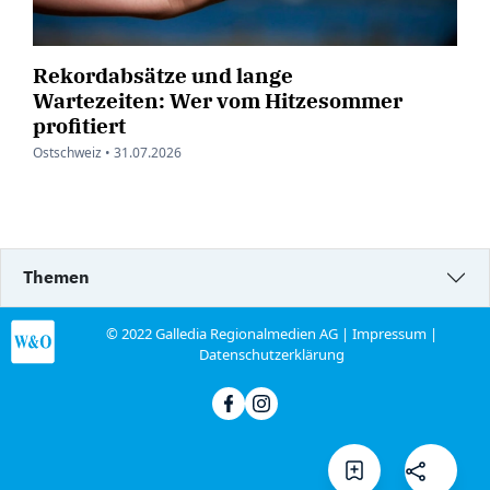
Rekordabsätze und lange
Wartezeiten: Wer vom Hitzesommer
profitiert
Ostschweiz •
31.07.2026
Themen
© 2022 Galledia Regionalmedien AG |
Impressum
|
Datenschutzerklärung