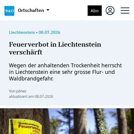
Ortschaften
Abo
Liechtenstein
•
08.07.2026
Feuerverbot in Liechtenstein
verschärft
Wegen der anhaltenden Trockenheit herrscht
in Liechtenstein eine sehr grosse Flur- und
Waldbrandgefahr.
Von pd/wo
aktualisiert am
08.07.2026