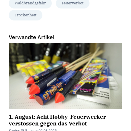
Waldbrandgefahr
Feuerverbot
Trockenheit
Verwandte Artikel
1. August: Acht Hobby-Feuerwerker
verstossen gegen das Verbot
Kanton St.Gallen •
02.08.2026