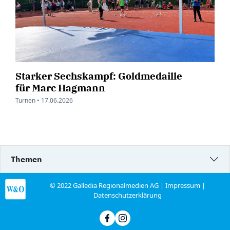
Starker Sechskampf: Goldmedaille
für Marc Hagmann
Turnen •
17.06.2026
Themen
© 2022 Galledia Regionalmedien AG |
Impressum
|
Datenschutzerklärung