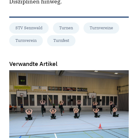
Disziplinen hinweg.
STV Sennwald
Turnen
Turnvereine
Turnverein
Turnfest
Verwandte Artikel