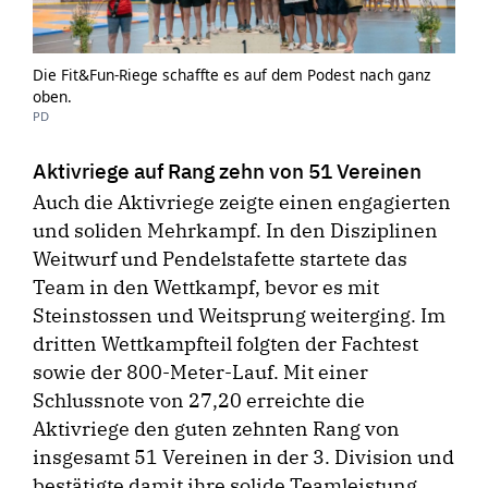
Die Fit&Fun-Riege schaffte es auf dem Podest nach ganz
oben.
PD
Aktivriege auf Rang zehn von 51 Vereinen
Auch die Aktivriege zeigte einen engagierten
und soliden Mehrkampf. In den Disziplinen
Weitwurf und Pendelstafette startete das
Team in den Wettkampf, bevor es mit
Steinstossen und Weitsprung weiterging. Im
dritten Wettkampfteil folgten der Fachtest
sowie der 800-Meter-Lauf. Mit einer
Schlussnote von 27,20 erreichte die
Aktivriege den guten zehnten Rang von
insgesamt 51 Vereinen in der 3. Division und
bestätigte damit ihre solide Teamleistung.