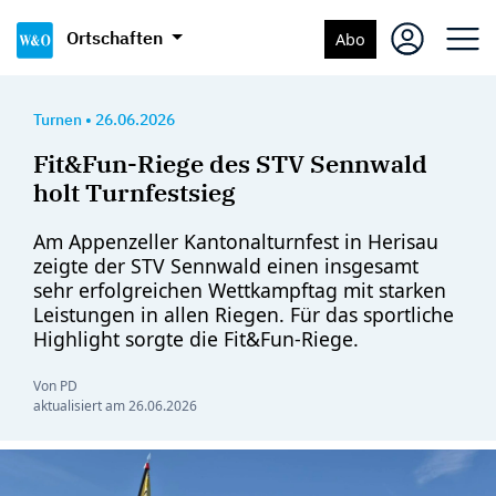
Ortschaften
Abo
Turnen
•
26.06.2026
Fit&Fun-Riege des STV Sennwald
holt Turnfestsieg
Am Appenzeller Kantonalturnfest in Herisau
zeigte der STV Sennwald einen insgesamt
sehr erfolgreichen Wettkampftag mit starken
Leistungen in allen Riegen. Für das sportliche
Highlight sorgte die Fit&Fun-Riege.
Von PD
aktualisiert am
26.06.2026