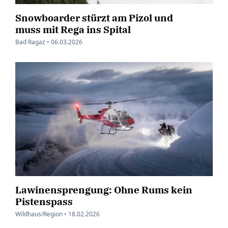
Snowboarder stürzt am Pizol und
muss mit Rega ins Spital
Bad Ragaz •
06.03.2026
Lawinensprengung: Ohne Rums kein
Pistenspass
Wildhaus/Region •
18.02.2026