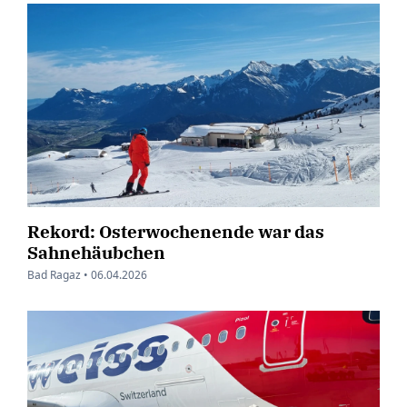
Rekord: Osterwochenende war das
Sahnehäubchen
Bad Ragaz •
06.04.2026