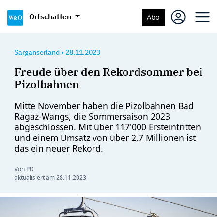
Ortschaften
Abo
Sarganserland
•
28.11.2023
Freude über den Rekordsommer bei
Pizolbahnen
Mitte November haben die Pizolbahnen Bad
Ragaz-Wangs, die Sommersaison 2023
abgeschlossen. Mit über 117'000 Ersteintritten
und einem Umsatz von über 2,7 Millionen ist
das ein neuer Rekord.
Von PD
aktualisiert am
28.11.2023