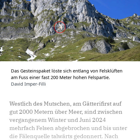
Das Gesteinspaket löste sich entlang von Felsklüften
am Fuss einer fast 200 Meter hohen Felspartie.
David Imper-Filli
Westlich des Mutschen, am Gätterifirst auf
gut 2000 Metern über Meer, sind zwischen
vergangenem Winter und Juni 2024
mehrfach Felsen abgebrochen und bis unter
die Fälenquelle talwärts gedonnert. Nach