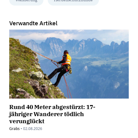
Verwandte Artikel
Rund 40 Meter abgestürzt: 17-
jähriger Wanderer tödlich
verunglückt
Grabs
•
02.08.2026